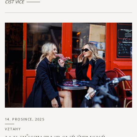
ČÍST VÍCE
14. PROSINCE, 2025
VZTAHY