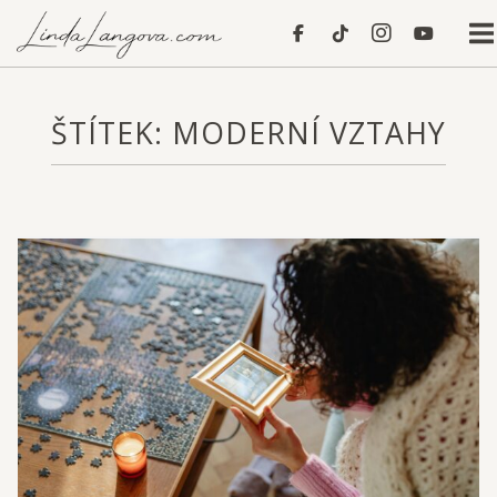
Skip
Home
to
content
ŠTÍTEK:
MODERNÍ VZTAHY