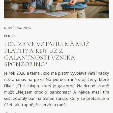
6. KVĚTNA, 2026
PENÍZE
PENÍZE VE VZTAHU: MÁ MUŽ
PLATIT? A KDY UŽ Z
GALANTNOSTI VZNIKÁ
SPONZORING?
Je rok 2026 a téma „kdo má platit“ vyvolává větší hádky
než ananas na pizze. Na jedné straně stojí ženy, které
říkají: „Chci chlapa, který je galantní.“ Na druhé straně
muži: „Nejsem chodící bankomat.“ A někde mezi tím
sedí zoufalý pár na třetím rande, který se přetahuje o
účet tak trapně, že servírka radši...