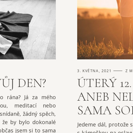
3. KVĚTNA, 2021
Z M
ŮJ DEN?
ÚTERÝ 12
ANEB NE
ího rána? Já za mého
gou, meditací nebo
SAMA SO
snídaně, žádný spěch,
, že by bylo dokonalé
Jedeme dál, protože s
 občas jsem si to sama
s kámoškou na oslavu