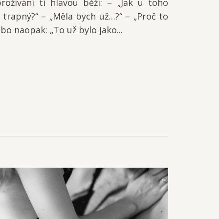
rožívání ti hlavou běží: – „Jak u toho
 trapný?“ – „Měla bych už…?“ – „Proč to
bo naopak: „To už bylo jako...