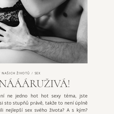
 NAŠICH ŽIVOTŮ
SEX
 NÁÁÁRUŽIVÁ!
ní ne jedno hot hot sexy téma, jste
si sto stupňů právě, takže to není úplně
ili nejlepší sex svého života? A s kým?