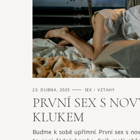
23. DUBNA, 2025
SEX
VZTAHY
PRVNÍ SEX S NO
KLUKEM
Buďme k sobě upřímní. První sex s no