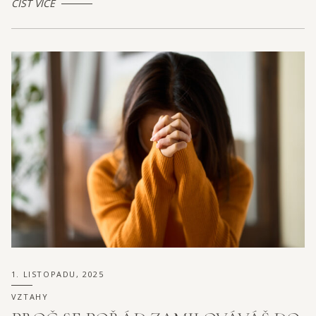
ČÍST VÍCE
1. LISTOPADU, 2025
VZTAHY