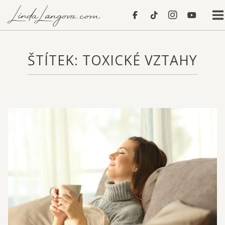
Skip
Home
to
content
ŠTÍTEK:
TOXICKÉ VZTAHY