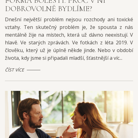
FORMA BOLESTI. PROČ V NÍ
DOBROVOLNĚ BYDLÍME?
Dnešní největší problém nejsou rozchody ani toxické
vztahy. Ten skutečný problém je, že spousta z nás
mentálně žije na místech, která už dávno neexistují. V
hlavě. Ve starých zprávách. Ve fotkách z léta 2019. V
člověku, který už je úplně někde jinde. Nebo v období
života, kdy jsme si připadali mladší, šťastnější a víc...
ČÍST VÍCE