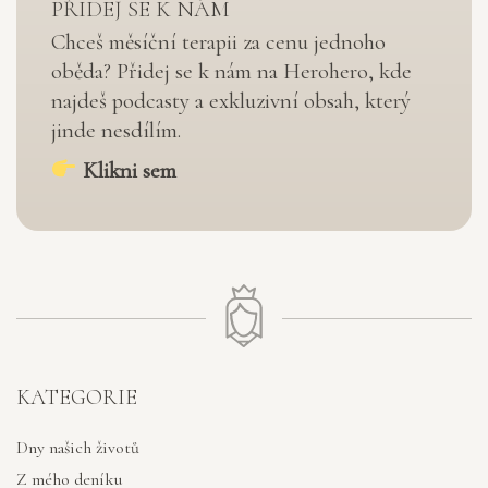
PŘIDEJ SE K NÁM
Chceš měsíční terapii za cenu jednoho
oběda? Přidej se k nám na Herohero, kde
najdeš podcasty a exkluzivní obsah, který
jinde nesdílím.
Klikni sem
KATEGORIE
Dny našich životů
Z mého deníku