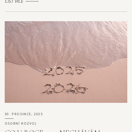
ČÍST VÍCE
30. PROSINCE, 2025
OSOBNÍ ROZVOJ