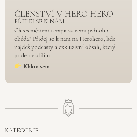
ČLENSTVÍ V HERO HERO
PŘIDEJ SE K NÁM
Chceš měsíční terapii za cenu jednoho
oběda? Přidej se k nám na Herohero, kde
najdeš podcasty a exkluzivní obsah, který
jinde nesdílím.
Klikni sem
KATEGORIE