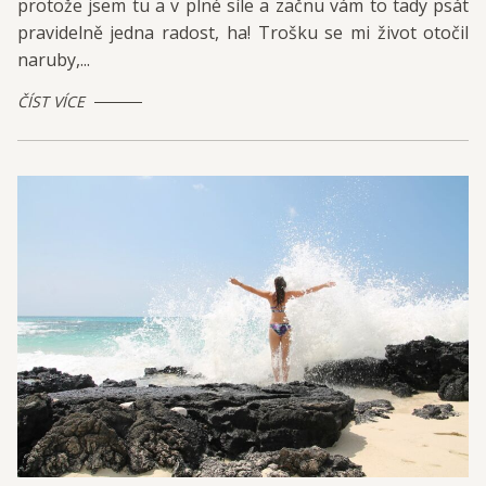
protože jsem tu a v plné síle a začnu vám to tady psát
pravidelně jedna radost, ha! Trošku se mi život otočil
naruby,...
ČÍST VÍCE