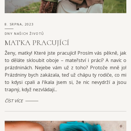
8. SRPNA, 2023
DNY NAŠICH ŽIVOTŮ
MATKA PRACUJÍCÍ
Ženy, matky! Které jste pracující! Prosím vás pěkně, jak
to děláte skloubit oboje – mateřství i práci? A navíc o
prázdninách. Nejebe vám už z toho? Protože mně jo!
Prázdniny bych zakázala, teď už chápu ty rodiče, co mi
to kdysi cpali a říkala jsem si, že nic nevydrží a jsou
trapný, když nezvládají...
ČÍST VÍCE