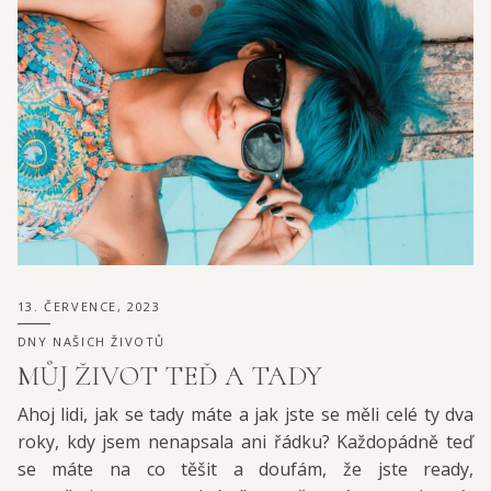
13. ČERVENCE, 2023
DNY NAŠICH ŽIVOTŮ
MŮJ ŽIVOT TEĎ A TADY
Ahoj lidi, jak se tady máte a jak jste se měli celé ty dva
roky, kdy jsem nenapsala ani řádku? Každopádně teď
se máte na co těšit a doufám, že jste ready,