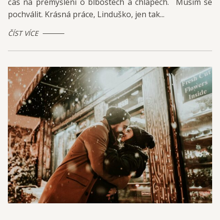
čas na přemýšlení o blbostech a chlapech. Musím se
pochválit. Krásná práce, Linduško, jen tak...
ČÍST VÍCE