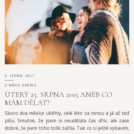
2. LEDNA, 2021
Z MÉHO DENÍKU
ÚTERÝ 25. SRPNA 2015 ANEB CO
MÁM DĚLAT?
Skoro dva měsíce uběhly, celé léto za mnou a já až teď
píšu. Smutné, že jsem si neudělala čas dřív, ale zase
dobré, že jsem toho tolik zažila. Tak co si ještě vybavím,