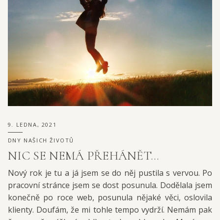
9. LEDNA, 2021
DNY NAŠICH ŽIVOTŮ
NIC SE NEMÁ PŘEHÁNĚT…
Nový rok je tu a já jsem se do něj pustila s vervou. Po
pracovní stránce jsem se dost posunula. Dodělala jsem
konečně po roce web, posunula nějaké věci, oslovila
klienty. Doufám, že mi tohle tempo vydrží. Nemám pak