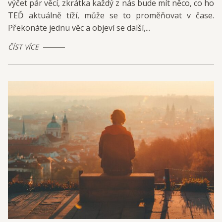
výčet pár věcí, zkrátka každý z nás bude mít něco, co ho
TEĎ aktuálně tíží, může se to proměňovat v čase.
Překonáte jednu věc a objeví se další,...
ČÍST VÍCE