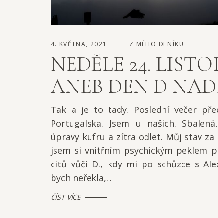
4. KVĚTNA, 2021
Z MÉHO DENÍKU
NEDĚLE 24. LISTO
ANEB DEN D NAD
Tak a je to tady. Poslední večer p
Portugalska. Jsem u našich. Sbalená
úpravy kufru a zítra odlet. Můj stav za
jsem si vnitřním psychickým peklem p
citů vůči D., kdy mi po schůzce s Al
bych neřekla,...
ČÍST VÍCE