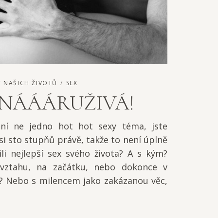
 NAŠICH ŽIVOTŮ
SEX
 NÁÁÁRUŽIVÁ!
ní ne jedno hot hot sexy téma, jste
si sto stupňů právě, takže to není úplně
ili nejlepší sex svého života? A s kým?
 vztahu, na začátku, nebo dokonce v
 Nebo s milencem jako zakázanou věc,