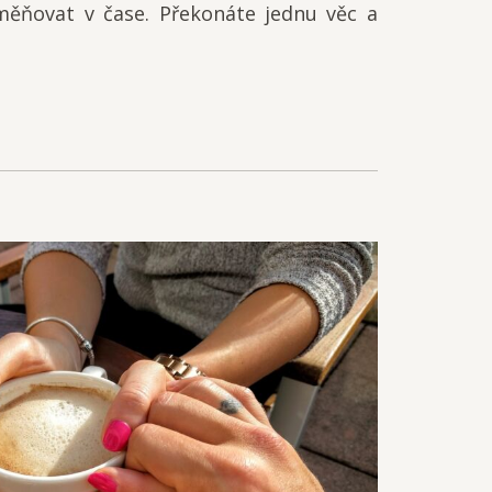
měňovat v čase. Překonáte jednu věc a