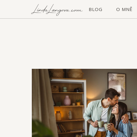
Skip
Home
BLOG
O MNĚ
to
content