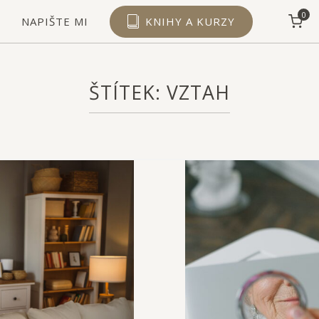
View shopping cart
0
NAPIŠTE MI
KNIHY A KURZY
ŠTÍTEK:
VZTAH