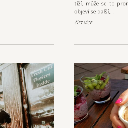
tíží, může se to pro
objeví se další,...
ČÍST VÍCE