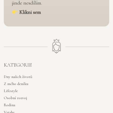
jinde nesdílím.
Klikni sem
KATEGORIE
Dny našich životů
Z mého deníku
Lifestyle
Osobní rozvoj
Rodina
Vztahy