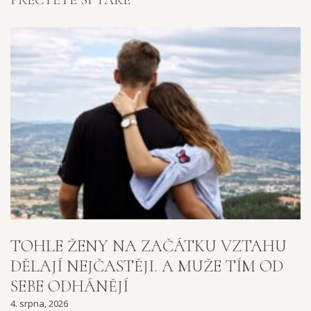
TOHLE ŽENY NA ZAČÁTKU VZTAHU
DĚLAJÍ NEJČASTĚJI. A MUŽE TÍM OD
SEBE ODHÁNĚJÍ
4. srpna, 2026