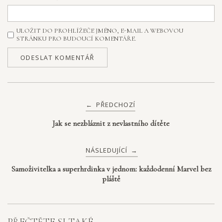
ULOŽIT DO PROHLÍŽEČE JMÉNO, E-MAIL A WEBOVOU
STRÁNKU PRO BUDOUCÍ KOMENTÁŘE.
Post
PŘEDCHOZÍ
←
navigation
Jak se nezbláznit z nevlastního dítěte
NÁSLEDUJÍCÍ
→
Samoživitelka a superhrdinka v jednom: každodenní Marvel bez
pláště
PŘEČTĚTE SI TAKÉ