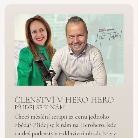
ČLENSTVÍ V HERO HERO
PŘIDEJ SE K NÁM
Chceš měsíční terapii za cenu jednoho
oběda? Přidej se k nám na Herohero, kde
najdeš podcasty a exkluzivní obsah, který