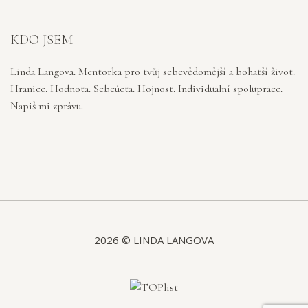
KDO JSEM
Linda Langova. Mentorka pro tvůj sebevědomější a bohatší život.
Hranice. Hodnota. Sebeúcta. Hojnost. Individuální spolupráce.
Napiš mi zprávu.
2026 © LINDA LANGOVA