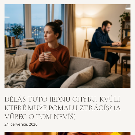
DĚLÁŠ TUTO JEDNU CHYBU, KVŮLI
KTERÉ MUŽE POMALU ZTRÁCÍŠ? (A
VŮBEC O TOM NEVÍŠ)
21. července, 2026