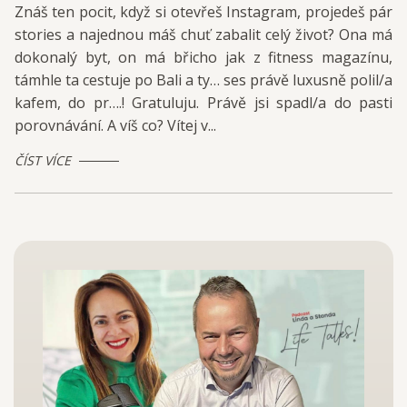
Znáš ten pocit, když si otevřeš Instagram, projedeš pár
stories a najednou máš chuť zabalit celý život? Ona má
dokonalý byt, on má břicho jak z fitness magazínu,
támhle ta cestuje po Bali a ty… ses právě luxusně polil/a
kafem, do pr….! Gratuluju. Právě jsi spadl/a do pasti
porovnávání. A víš co? Vítej v...
ČÍST VÍCE