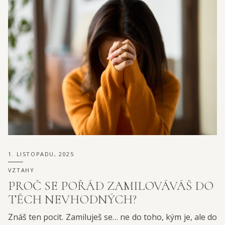
1. LISTOPADU, 2025
VZTAHY
PROČ SE POŘÁD ZAMILOVÁVÁŠ DO
TĚCH NEVHODNÝCH?
Znáš ten pocit. Zamiluješ se… ne do toho, kým je, ale do