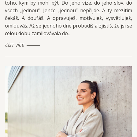
toho, kým by mohl být. Do jeho vize, do jeho slov, do
všech „jednou“. Jenže „jednou“ nepřijde. A ty mezitím
čekáš. A doufáš. A opravuješ, motivuješ, vysvětluješ,
omlouváš. Až se jednoho dne probudíš a zjistíš, že jsi se
celou dobu zamilovávala do...
ČÍST VÍCE