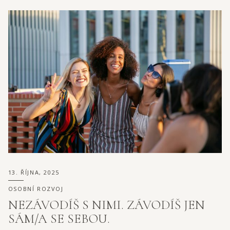
13. ŘÍJNA, 2025
OSOBNÍ ROZVOJ
NEZÁVODÍŠ S NIMI. ZÁVODÍŠ JEN
SÁM/A SE SEBOU.